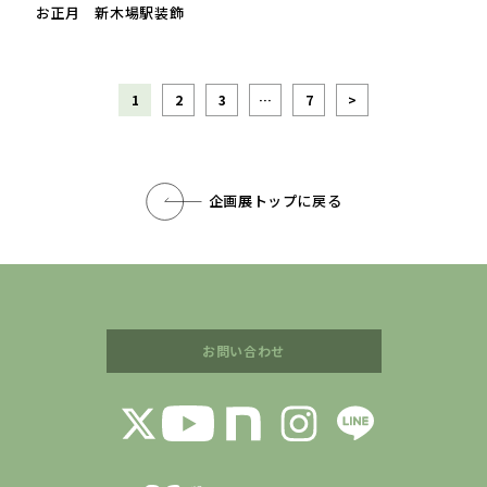
お正月 新木場駅装飾
1
2
3
…
7
>
企画展トップに戻る
お問い合わせ