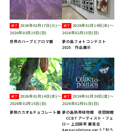
2026年02月17日(火)〜
2026年01月14日(水)〜
終了
終了
2026年03月15日(日)
2026年02月15日(日)
世界のハーブとアロマ展
夢の島フォトコンテスト
2025 作品展示
2026年01月14日(水)〜
2026年01月30日(金)〜
終了
終了
2026年02月15日(日)
2026年02月01日(日)
夢熱カカオ&チョコレート展
夢の島熱帯植物館 夜間開館
CCBT アーティスト・フェ
ロー 上田麻希 展覧会
Aerosculpture ver.2「匂う