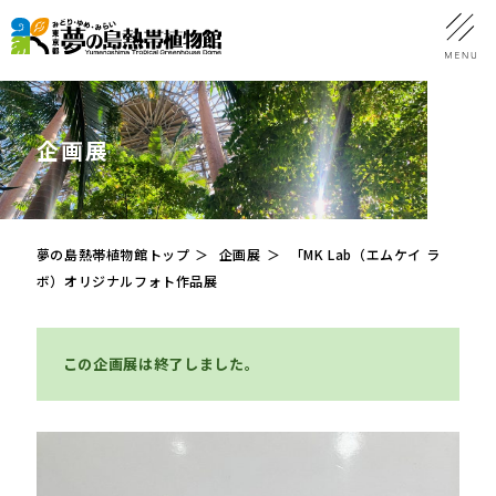
企画展
夢の島熱帯植物館トップ
企画展
「MK Lab（エムケイ ラ
ボ）オリジナルフォト作品展
この企画展は終了しました。