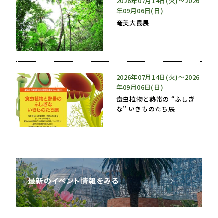
2026年07月14日(火)〜2026
年09月06日(日)
奄美大島展
2026年07月14日(火)〜2026
年09月06日(日)
食虫植物と熱帯の “ふしぎ
な” いきものたち展