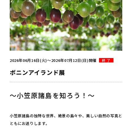
2026年06月16日(火)〜2026年07月12日(日)開催
終 了
ボニンアイランド展
～小笠原諸島を知ろう！～
小笠原諸島の独特な世界、絶景の島々や、美しい自然の写真と
ともにお送りします。