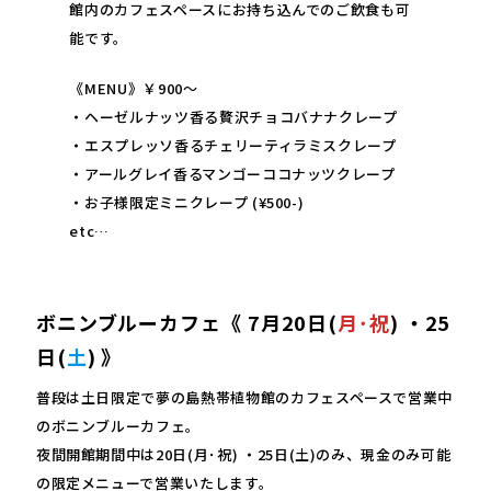
館内のカフェスペースにお持ち込んでのご飲食も可
能です。
《MENU》￥900～
・ヘーゼルナッツ香る贅沢チョコバナナクレープ
・エスプレッソ香るチェリーティラミスクレープ
・アールグレイ香るマンゴーココナッツクレープ
・お子様限定ミニクレープ (¥500-)
etc…
ボニンブルーカフェ《 7月20日(
月･祝
) ・25
日(
土
) 》
普段は土日限定で夢の島熱帯植物館のカフェスペースで営業中
のボニンブルーカフェ。
夜間開館期間中は20日(月･祝) ・25日(土)のみ、現金のみ可能
の限定メニューで営業いたします。