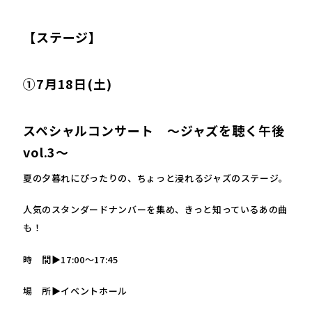
【ステージ】
①7月18日(土)
スペシャルコンサート
～ジャズを聴く午後
vol.3～
夏の夕暮れにぴったりの、ちょっと浸れるジャズのステージ。
人気のスタンダードナンバーを集め、きっと知っているあの曲
も！
時 間▶17:00～17:45
場 所▶イベントホール