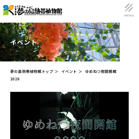
イベント
夢の島熱帯植物館トップ
イベント
ゆめねつ夜間開館
2026