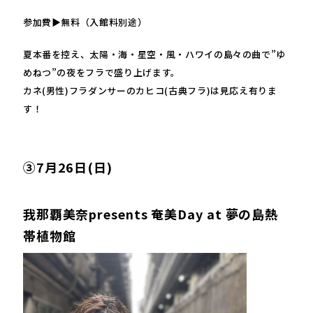
参加費▶無料（入館料別途）
夏本番を控え、太陽・海・星空・風・ハワイの島々の曲で”ゆ
めねつ”の夜をフラで盛り上げます。
カネ(男性)フラダンサーのカヒコ(古典フラ)は見応え有りま
す！
③7月26日(日)
我那覇美奈presents 奄美Day at 夢の島熱
帯植物館