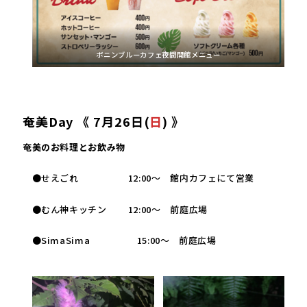
ボニンブルーカフェ夜間開館メニュー
奄美Day 《 7月26日(
日
) 》
奄美のお料理とお飲み物
●せえごれ 12:00～ 館内カフェにて営業
●むん神キッチン 12:00～ 前庭広場
●SimaSima 15:00～ 前庭広場