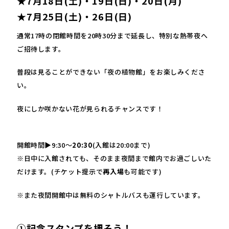
★7月18日(土)・19日(日)・20日(月)
★7月25日(土)・26日(日)
通常17時の閉館時間を20時30分まで延長し、特別な熱帯夜へ
ご招待します。
普段は見ることができない「夜の植物館」をお楽しみくださ
い。
夜にしか咲かない花が見られるチャンスです！
開館時間▶9:30〜
20:30
(入館は20:00まで)
※日中に入館されても、そのまま夜間まで館内でお過ごしいた
だけます。(チケット提示で
再入場
も可能です)
※また夜間開館中は無料のシャトルバスも運行しています。
①記念スタンプを押そう！