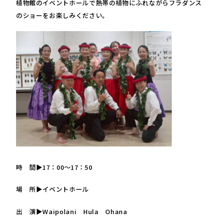
植物館のイベントホールで熱帯の植物にふれながらフラダンス
のショーをお楽しみください。
時 間▶17：00～17：50
場 所▶イベントホール
出 演▶Waipolani Hula Ohana