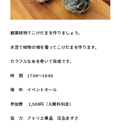
観葉植物でこけだまを作りましょう。
水苔で植物の根を覆ってこけだまを作ります。
カラフルな糸を巻いて完成です。
時 間 17:00～18:00
場 所 イベントホール
参加費 1,500円（入館料別途）
協 力 アトリエ華晶 瓜生あずさ