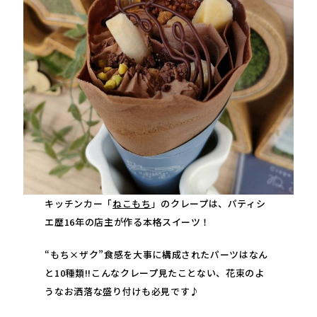
キッチンカー「
ねこもち
」のクレープは、パティシ
エ歴16年の店主が作る本格スイーツ！
“もち×ザク”食感を大事に構成されたパーツはなん
と10種類!!こんなクレープ見たことない、花束のよ
うなお洒落な盛り付けも必見です♪