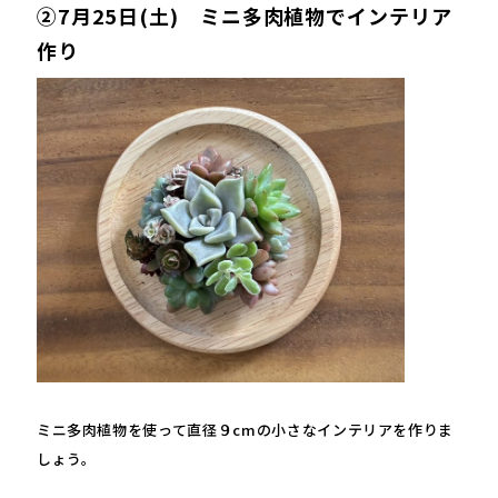
②
7月25日
(土)
ミニ多肉植物でインテリア
作り
ミニ多肉植物を使って直径９cmの小さなインテリアを作りま
しょう。