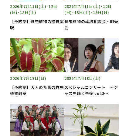
2026年7月11日(土)･12日
2026年7月11日(土)･12日
(日)･18日(土)
(日)･18日(土)･19日(日)
【予約制】食虫植物の捕食実
食虫植物の栽培相談会・即売
験
会
2026年7月19日(日)
2026年7月18日(土)
【予約制】大人のための食虫
スペシャルコンサート ～ジ
植物教室
ャズを聴く午後 vol.3～