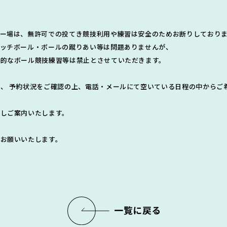
リー場は、無許可での投てき競技利用や練習は安全のためお断りしており
ャッチボール・ボールの蹴りあい等は問題ありませんが、
格的なボール競技練習等は禁止とさせていただきます。
、 予約状況をご確認の上、電話・メールにて空いている日程の中からご
しご案内いたします。
お願いいたします。