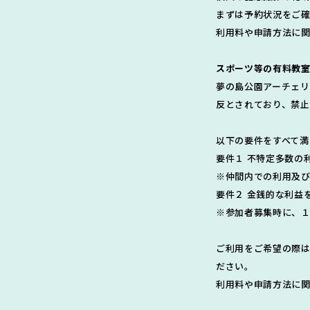
まずは予約状況をご
利用料や申請方法に関
スポーツ等の有料教
夢の島公園アーチェ
反とされており、禁止
以下の要件をすべて満
要件１ 不特定多数の
※仲間内での利用及び
要件２ 金銭的な利益
※参加者募集時に、
ご利用をご希望の際は
ださい。
利用料や申請方法に関