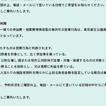
確認の上、電話・メールにて空いている日程でご希望をお知らせください
しご案内いたします。
室利用
リー場での参加費・授業費等徴収型の無許可の営業行為は、東京都立公園
となっています。
たすものは営業行為と判断されます。
利用者を対象として、広く参加等を募っている。
 公的な催し 国または地方公共団体が主催・共催・後援するものは対象と
を得ることを目的とし 、又は実際に利益を得ている。
１人当たりの施設使用料を明らかに上回る負担金額を設定している場合は
、 予約状況をご確認の上、電話・メールにて空いている日程の中からご
しご案内いたします。