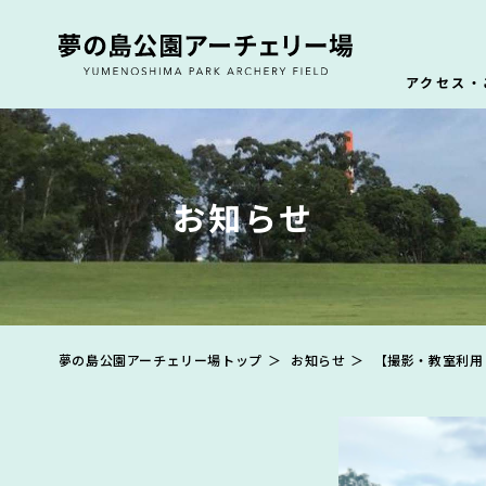
アクセス・
アクセス
開場時間
お知らせ
夢の島公園アーチェリー場トップ
お知らせ
【撮影・教室利用