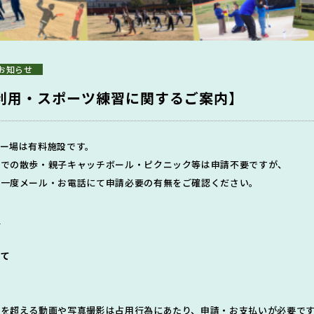
お知らせ
利用・スポーツ練習に関するご案内】
ー場は有料施設です。
用での散歩・親子キャッチボール・ピクニック等は申請不要ですが、
は一度メール・お電話にて申請必要の有無をご確認ください。
ら
して
疇を超える動画や写真撮影は占用行為にあたり、申請・お支払いが必要で