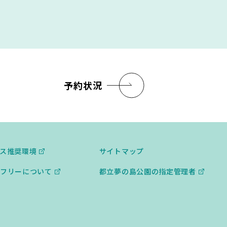
予約状況
ス推奨環境
サイトマップ
フリーについて
都⽴夢の島公園の指定管理者