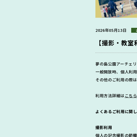
2026年05月13日
【撮影・教室
夢の島公園アーチェリ
一般開放時、個人利
その他のご利用の際
利用方法詳細は
こち
よくあるご利用に関
撮影利用
個人の記念撮影の範