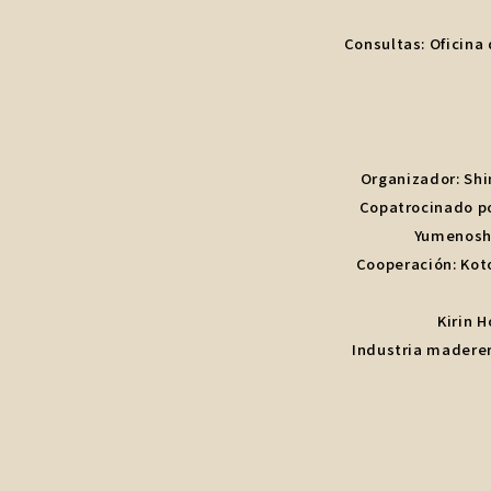
Consultas: Oficina
Organizador: Shi
Copatrocinado po
Yumenoshi
Cooperación: Koto 
Kirin 
Industria maderer