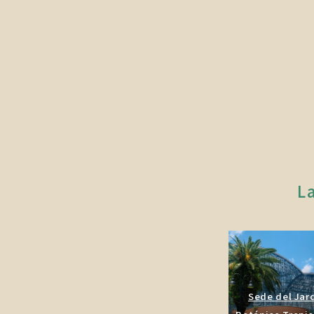
La
Sede del Jar