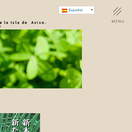
Español
e la Isla de
Aviso.
s