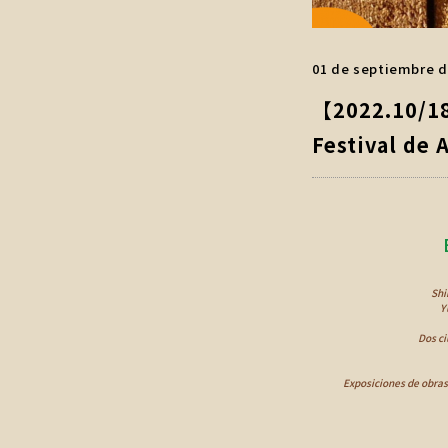
01 de septiembre d
【2022.10/1
Festival de 
Shi
Y
Dos ci
Exposiciones de obras 