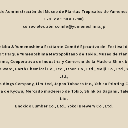
 de Administración del Museo de Plantas Tropicales de Yumenos
0281 de 9:30 a 17:00)
correo electrónico:
info@yumenoshima.jp
nkiba & Yumenoshima Excitante Comité Ejecutivo del Festival 
r: Parque Yumenoshima Metropolitano de Tokio, Museo de Plan
ma, Cooperativa de Industria y Comercio de la Madera Shinkib
Ward, Earth Chemical Co., Ltd., Itoen Co., Ltd., Meiji Co., Ltd.,
Ltd.,
Holdings Company, Limited, Japan Tobacco Inc., Yebisu Printing Co
a de Kyowa, Mercado maderero de Tokio, Shinkiba Sagami, Tak
Ltd.
Enokido Lumber Co., Ltd., Yokoi Brewery Co., Ltd.