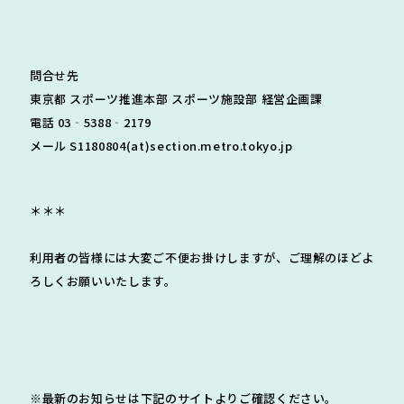
問合せ先
東京都 スポーツ推進本部 スポーツ施設部 経営企画課
電話 03‐5388‐2179
メール S1180804(at)section.metro.tokyo.jp
＊＊＊
利用者の皆様には大変ご不便お掛けしますが、ご理解のほどよ
ろしくお願いいたします。
※最新のお知らせは下記のサイトよりご確認ください。