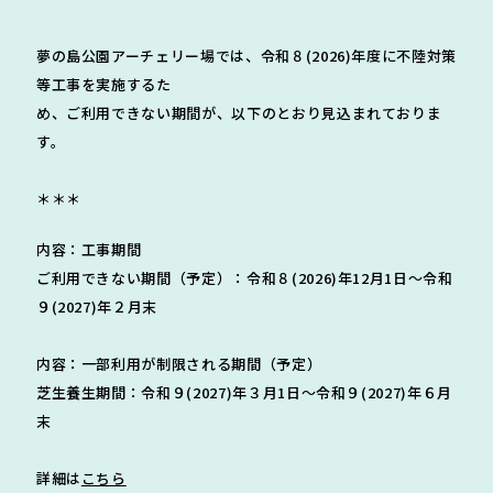
夢の島公園アーチェリー場では、令和８(2026)年度に不陸対策
等工事を実施するた
め、ご利用できない期間が、以下のとおり見込まれておりま
す。
＊＊＊
内容：工事期間
ご利用できない期間（予定）：令和８(2026)年12月1日～令和
９(2027)年２月末
内容：一部利用が制限される期間（予定）
芝生養生期間：令和９(2027)年３月1日～令和９(2027)年６月
末
詳細は
こちら