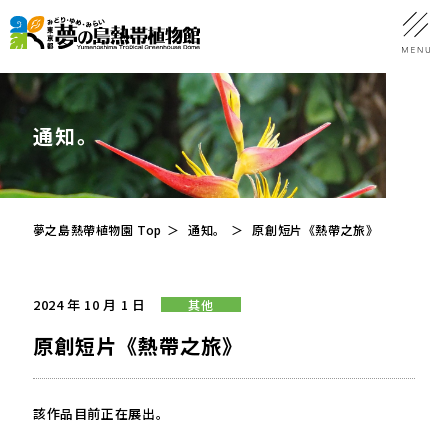
通知。
夢之島熱帶植物園 Top
通知。
原創短片《熱帶之旅》
2024 年 10 月 1 日
其他
原創短片《熱帶之旅》
該作品目前正在展出。