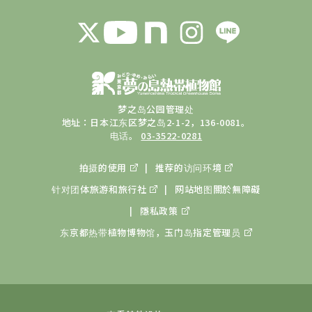
梦之岛公园管理处
地址：日本江东区梦之岛2-1-2，136-0081。
电话。
03-3522-0281
拍摄的使用
推荐的访问环境
针对团体旅游和旅行社
网站地图
關於無障礙
隱私政策
东京都热带植物博物馆，玉门岛
指定管理员