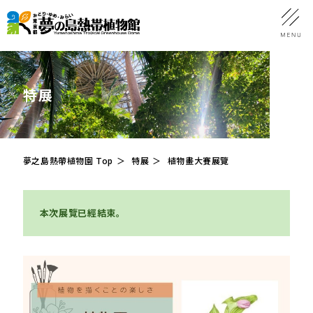
特展
夢之島熱帶植物園 Top
特展
植物畫大賽展覽
本次展覽已經結束。