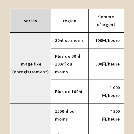
Somme
sortes
région
d'argent
30㎡ ou moins
100円/heure
Plus de 30㎡
Image fixe
100㎡ ou
500円/heure
(enregistrement)
moins
1 000
Plus de 100㎡
円/heure
1500㎡ ou
7 800
moins
円/heure