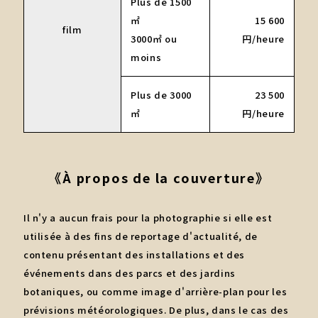
Plus de 1500
㎡
15 600
film
3000㎡ ou
円/heure
moins
Plus de 3000
23 500
㎡
円/heure
《À propos de la couverture》
Il n'y a aucun frais pour la photographie si elle est
utilisée à des fins de reportage d'actualité, de
contenu présentant des installations et des
événements dans des parcs et des jardins
botaniques, ou comme image d'arrière-plan pour les
prévisions météorologiques. De plus, dans le cas des