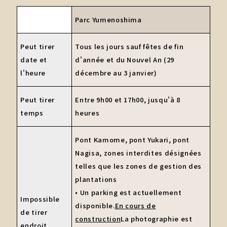
Parc Yumenoshima
Peut tirer
Tous les jours sauf fêtes de fin
date et
d'année et du Nouvel An (29
l'heure
décembre au 3 janvier)
Peut tirer
Entre 9h00 et 17h00, jusqu'à 8
temps
heures
Pont Kamome, pont Yukari, pont
Nagisa, zones interdites désignées
telles que les zones de gestion des
plantations
• Un parking est actuellement
Impossible
disponible.
En cours de
de tirer
construction
La photographie est
endroit