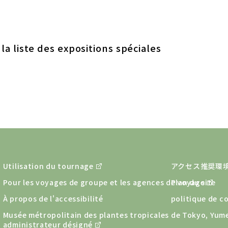
la liste des expositions spéciales
Utilisation du tournage
アクセス推奨環
Pour les voyages de groupe et les agences de voyage
Plan du site
À propos de l'accessibilité
politique de co
Musée métropolitain des plantes tropicales de Tokyo, Yu
administrateur désigné