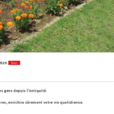
2024
finir
es gens depuis l'Antiquité.
es, enrichira sûrement votre vie quotidienne.