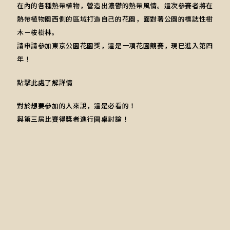
在內的各種熱帶植物，營造出濃鬱的熱帶風情。這次參賽者將在
熱帶植物園西側的區域打造自己的花園，面對著公園的標誌性樹
木－桉樹林。
請申請參加東京公園花園獎，這是一項花園競賽，現已進入第四
年！
點擊此處了解詳情
對於想要參加的人來說，這是必看的！
與第三屆比賽得獎者進行圓桌討論！