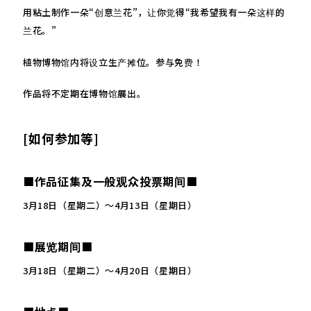
用粘土制作一朵“创意兰花”，让你觉得“我希望我有一朵这样的
兰花。”
植物博物馆内将设立生产摊位。参与免费！
作品将不定期在博物馆展出。
[如何参加等]
■作品征集及一般观众投票期间■
3月18日（星期二）～4月13日（星期日）
■展览期间■
3月18日（星期二）～4月20日（星期日）