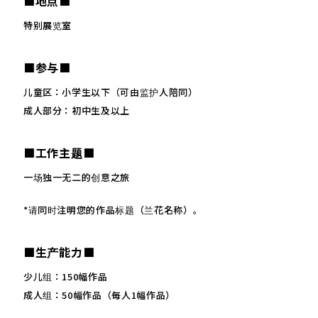
■地点■
特别展览室
■参与■
儿童区：小学生以下（可由监护人陪同）
成人部分：初中生及以上
■工作主题■
一场独一无二的创意之旅
*请同时注明您的作品标题（兰花名称）。
■生产能力■
少儿组：150幅作品
成人组：50幅作品（每人1幅作品）