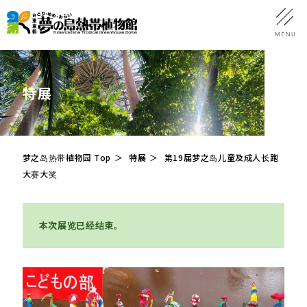
特展
梦之岛热带植物园 Top
特展
第19届梦之岛儿童及成人长跑
大赛大奖
本次展览已经结束。