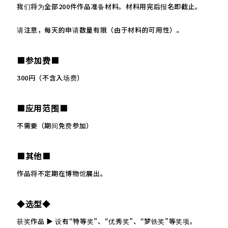
我们将为全部200件作品准备材料。材料用完后报名即截止。
请注意，每天的申请数量有限（由于材料的可用性）。
■参加费■
300円（不含入场费）
■应用范围■
不需要（期间免费参加）
■其他■
作品将不定期在博物馆展出。
◆选型◆
获奖作品 ▶ 设有“特等奖”、“优秀奖”、“梦铁奖”等奖项。