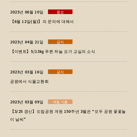
2023년 06월 10일
중요
【6월 12일(월)】의 문의에 대해서
2023년 04월 21일
공지
【이벤트】5/13㎏ 푸른 하늘 요가 교실의 소식
2023년 03월 16일
공지
공원에서 식물교환회
2023년 03월 09일
제철 식물
【3/25 갱신】도립공원 개원 150주년 3월은 “모두 공원 꽃꽃놀
이 날씨”