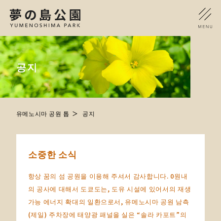
공지
유메노시마 공원 톱
공지
소중한 소식
항상 꿈의 섬 공원을 이용해 주셔서 감사합니다. 0원내
의 공사에 대해서 도쿄도는, 도유 시설에 있어서의 재생
가능 에너지 확대의 일환으로서, 유메노시마 공원 남측
(제일) 주차장에 태양광 패널을 실은 “솔라 카포트”의