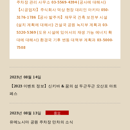
주차장 관리 사무소 03-5569-4394 (공사에 대해서)
【시공업자】주식회사 덕상 현장 대리인 아키타 050-
3176-1786【공사 발주자】재무국 건축 보전부 시설
(설치 계획에 대해서) 건설국 공원 녹지부 계획과 03-
5320-5369 (도유 시설에 있어서의 재생 가능 에너지 확
대에 대해서) 환경국 기후 변동 대책부 계획과 03-5000-
7508
2023년 08월 14일
【2023 이벤트 정보】신키바 & 꿈의 섬 두근두근 오산포 아트
페스
2023년 08월 13일
중요
유메노시마 공원 주차장 만차의 소식