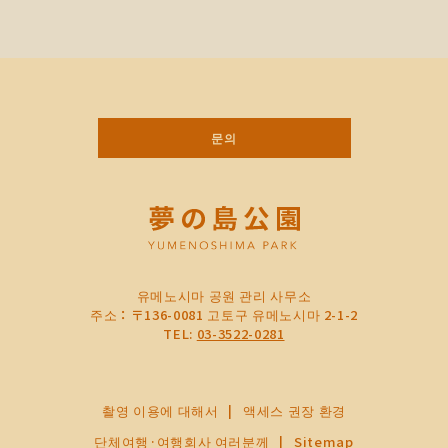
문의
유메노시마 공원 관리 사무소
주소：〒136-0081 고토구 유메노시마 2-1-2
TEL:
03-3522-0281
촬영 이용에 대해서
액세스 권장 환경
단체여행·여행회사 여러분께
Sitemap