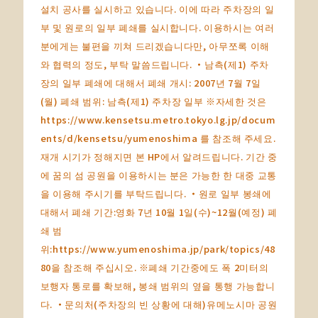
설치 공사를 실시하고 있습니다. 이에 따라 주차장의 일
부 및 원로의 일부 폐쇄를 실시합니다. 이용하시는 여러
분에게는 불편을 끼쳐 드리겠습니다만, 아무쪼록 이해
와 협력의 정도, 부탁 말씀드립니다. ・남측(제1) 주차
장의 일부 폐쇄에 대해서 폐쇄 개시: 2007년 7월 7일
(월) 폐쇄 범위: 남측(제1) 주차장 일부 ※자세한 것은
https://www.kensetsu.metro.tokyo.lg.jp/docum
ents/d/kensetsu/yumenoshima 를 참조해 주세요.
재개 시기가 정해지면 본 HP에서 알려드립니다. 기간 중
에 꿈의 섬 공원을 이용하시는 분은 가능한 한 대중 교통
을 이용해 주시기를 부탁드립니다. ・원로 일부 봉쇄에
대해서 폐쇄 기간:영화 7년 10월 1일(수)~12월(예정) 폐
쇄 범
위:https://www.yumenoshima.jp/park/topics/48
80을 참조해 주십시오. ※폐쇄 기간중에도 폭 2미터의
보행자 통로를 확보해, 봉쇄 범위의 옆을 통행 가능합니
다. ・문의처(주차장의 빈 상황에 대해)유메노시마 공원