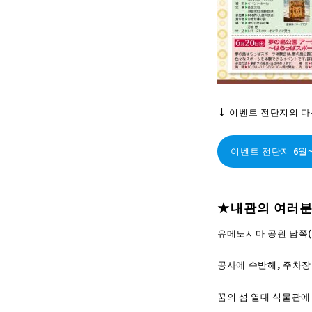
↓ 이벤트 전단지의 
이벤트 전단지 6월
★내관의 여러분
유메노시마 공원 남쪽(
공사에 수반해, 주차장
꿈의 섬 열대 식물관에