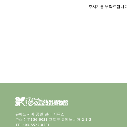
주시기를 부탁드립니다
유메노시마 공원 관리 사무소
주소：〒136-0081 고토구 유메노시마 2-1-2
TEL:
03-3522-0281