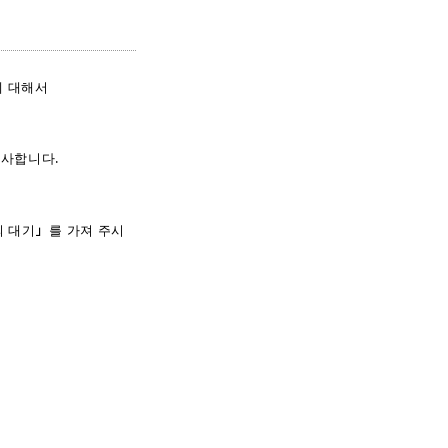
에 대해서
감사합니다.
서의 대기」를 가져 주시
.