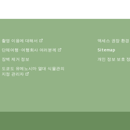
촬영 이용에 대해서
액세스 권장 환경
단체여행·여행회사 여러분께
Sitemap
장벽 제거 정보
개인 정보 보호 
도쿄도 유메노시마 열대 식물관의
지정 관리자