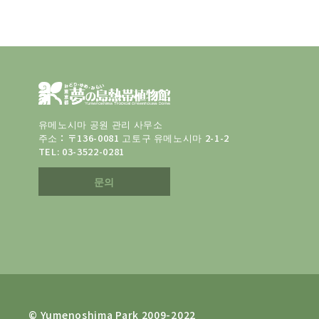
유메노시마 공원 관리 사무소
주소：〒136-0081 고토구 유메노시마 2-1-2
TEL:
03-3522-0281
문의
© Yumenoshima Park 2009-2022