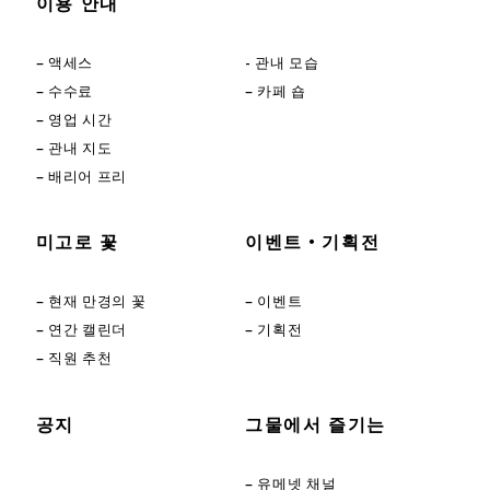
이용 안내
– 액세스
- 관내 모습
– 수수료
– 카페 숍
– 영업 시간
– 관내 지도
– 배리어 프리
미고로 꽃
이벤트・기획전
– 현재 만경의 꽃
– 이벤트
– 연간 캘린더
– 기획전
– 직원 추천
공지
그물에서 즐기는
– 유메넷 채널