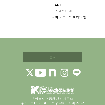
– SNS
– 스마트폰 앱
– 이 미토코와 하하의 방
문의
유메노시마 공원 관리 사무소
주소：〒136-0081 고토구 유메노시마 2-1-2