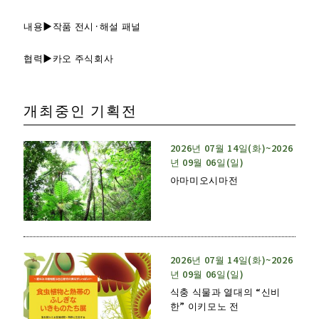
내용▶작품 전시·해설 패널
협력▶카오 주식회사
개최중인 기획전
2026년 07월 14일(화)~2026
년 09월 06일(일)
아마미오시마전
2026년 07월 14일(화)~2026
년 09월 06일(일)
식충 식물과 열대의 “신비
한” 이키모노 전