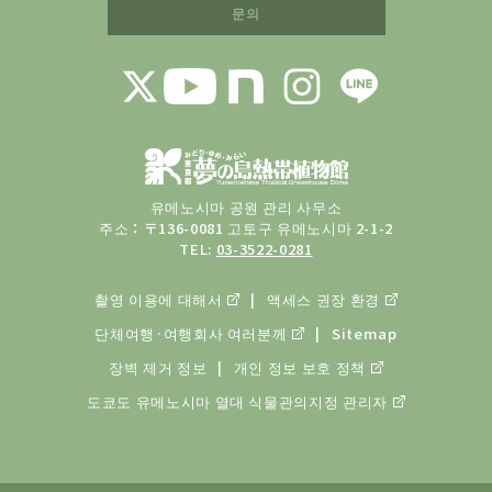
문의
유메노시마 공원 관리 사무소
주소：〒136-0081 고토구 유메노시마 2-1-2
TEL:
03-3522-0281
촬영 이용에 대해서
액세스 권장 환경
단체여행·여행회사 여러분께
Sitemap
장벽 제거 정보
개인 정보 보호 정책
도쿄도 유메노시마 열대 식물관의
지정 관리자