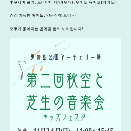
후쿠시마 료카, 모리야마 태양(우타), 우치노 유미코(피아노)
건강 가득한 아이들, 양궁장에 모여 ~!
모두가 좋아하는 음악을 함께 노래합시다!