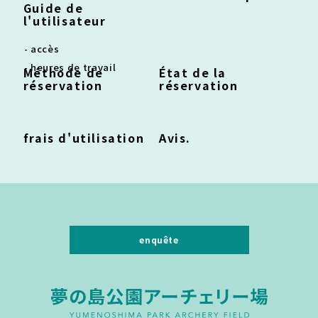
Guide de
l'utilisateur
- accès
- heures de travail
Méthode de
État de la
réservation
réservation
frais d'utilisation
Avis.
enquête