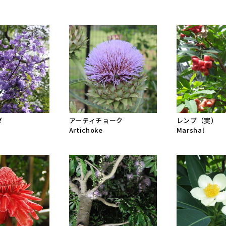
ダ
アーティチョーク
レンブ（実）
Artichoke
Marshal