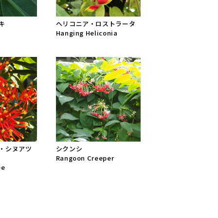
キ
ヘリコニア・ロストラータ
Hanging Heliconia
・シヌアツ
シクンシ
Rangoon Creeper
ee