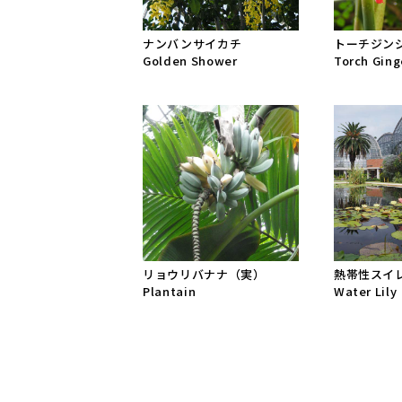
ナンバンサイカチ
トーチジン
Golden Shower
Torch Ging
リョウリバナナ（実）
熱帯性スイ
Plantain
Water Lily