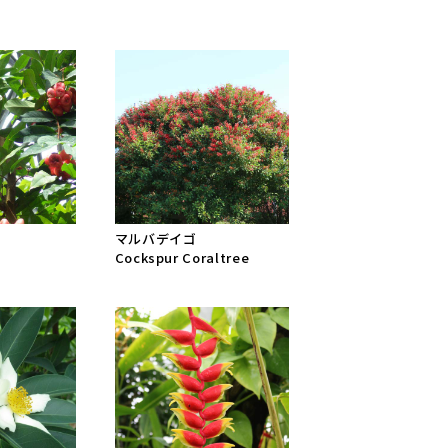
マルバデイゴ
Cockspur Coraltree