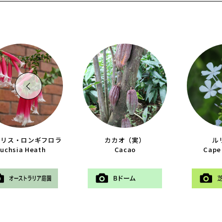
クリス・ロンギフロラ
カカオ（実）
ル
Fuchsia Heath
Cacao
Cape