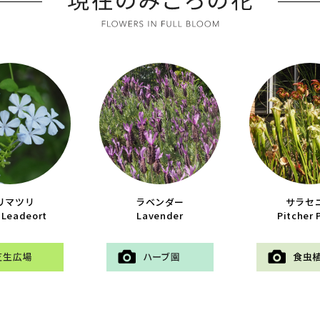
リマツリ
ラベンダー
サラセ
 Leadeort
Lavender
Pitcher 