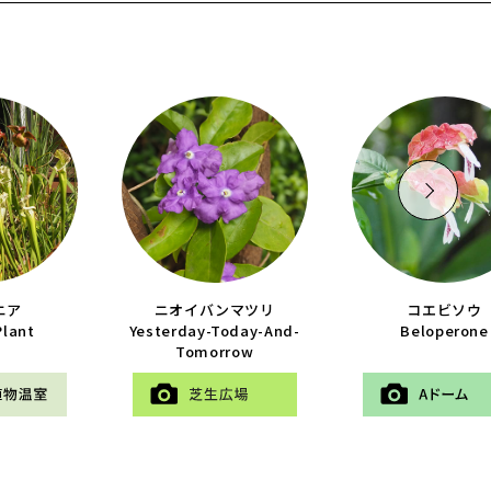
ニア
ニオイバンマツリ
コエビソウ
Plant
Yesterday-Today-And-
Beloperone
Tomorrow