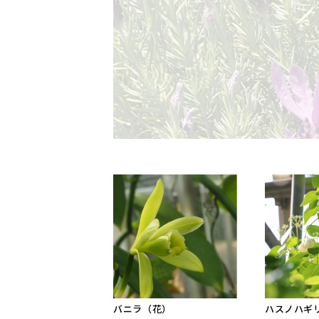
バニラ（花）
ハスノハギ