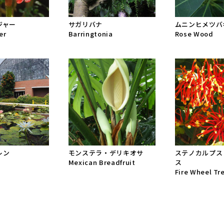
ジャー
サガリバナ
ムニンヒメツバ
er
Barringtonia
Rose Wood
レン
モンステラ・デリキオサ
ステノカルプス
Mexican Breadfruit
ス
Fire Wheel Tr