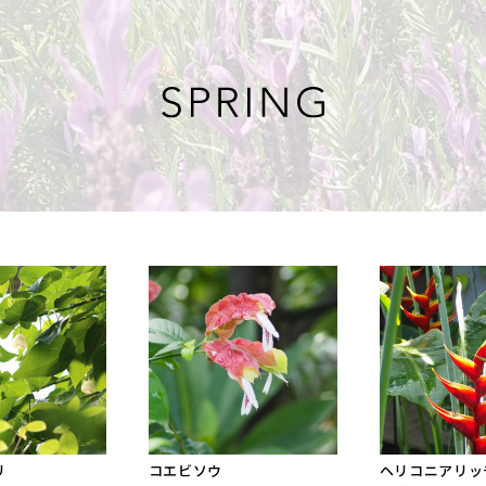
リ
コエビソウ
ヘリコニアリッ