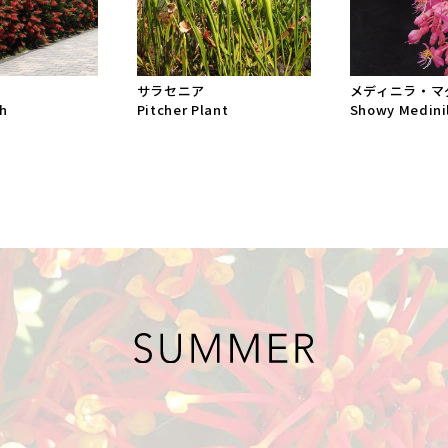
サラセニア
メディニラ・マ
sh
Pitcher Plant
Showy Medini