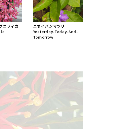
グニフィカ
ニオイバンマツリ
lla
Yesterday-Today-And-
Tomorrow